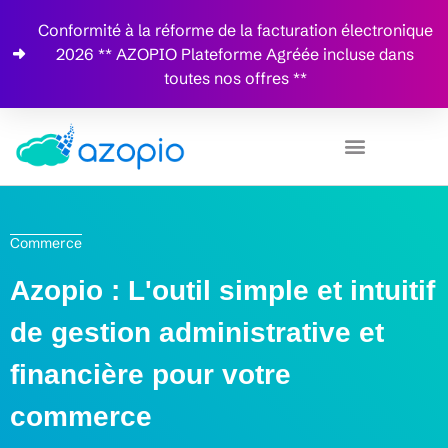
Conformité à la réforme de la facturation électronique
2026 ** AZOPIO Plateforme Agréée incluse dans
toutes nos offres **
Commerce
Azopio : L'outil simple et intuitif
de gestion administrative et
financière pour votre
commerce