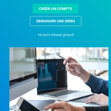
CRÉER UN COMPTE
DEMANDER UNE DÉMO
14 jours d’essai gratuit