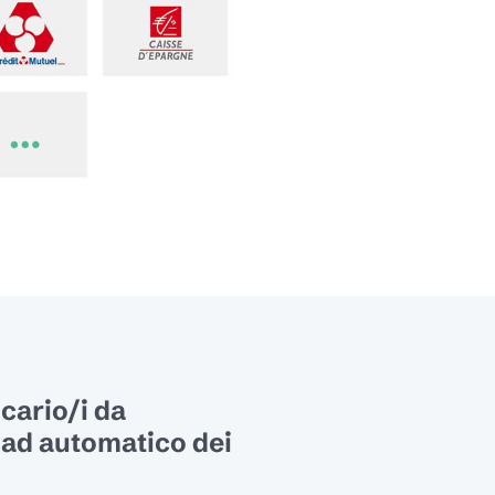
ncario/i da
oad automatico dei