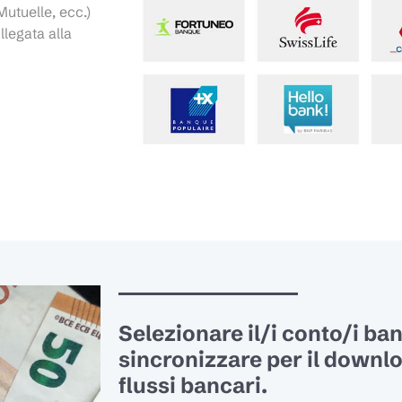
Mutuelle, ecc.)
legata alla
Selezionare il/i conto/i ba
sincronizzare per il downl
flussi bancari.