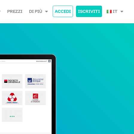
PREZZI
DI PIÙ
ACCEDI
ISCRIVITI
IT