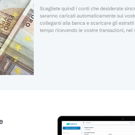
Scegliete quindi i conti che desiderate sincr
saranno caricati automaticamente sul vostr
collegarsi alla banca e scaricare gli estratt
tempo ricevendo le vostre transazioni, nel 
e