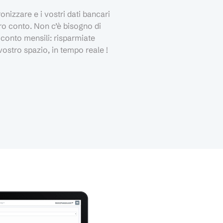
onizzare e i vostri dati bancari
o conto. Non c’è bisogno di
i conto mensili: risparmiate
vostro spazio, in tempo reale !