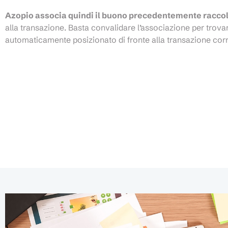
Azopio associa quindi il buono precedentemente racco
alla transazione. Basta convalidare l’associazione per trova
automaticamente posizionato di fronte alla transazione cor