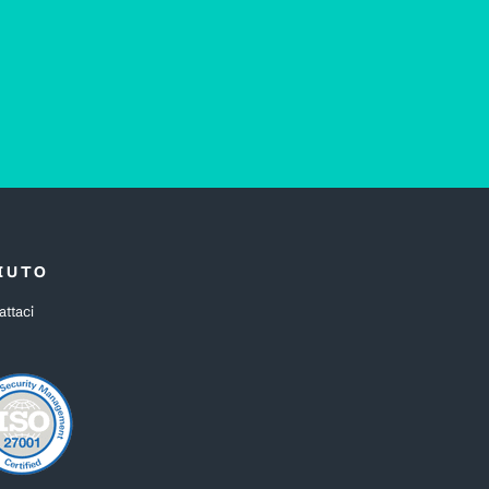
IUTO
attaci