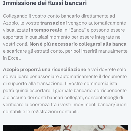
Immissione dei flussi bancari
Collegando il vostro conto bancario direttamente ad
Azopio, le vostre
transazioni
vengono automaticamente
visualizzate
in tempo reale
in “Banca” e possono essere
esportate in qualsiasi momento per essere integrate nei
vostri conti.
Non è più necessario collegarsi alla banca
e scaricare gli estratti conto, per poi inserirli manualmente
in Excel.
Azopio proporrà una riconciliazione
e voi dovrete solo
convalidare per associare automaticamente il documento
di supporto alla transazione. Il vostro commercialista
potrà quindi esportare il giornale bancario corrispondente
a ciascuno dei conti bancari collegati, consentendogli di
verificare la coerenza tra i vostri movimenti bancari/buoni
contabili e le registrazioni contabili.