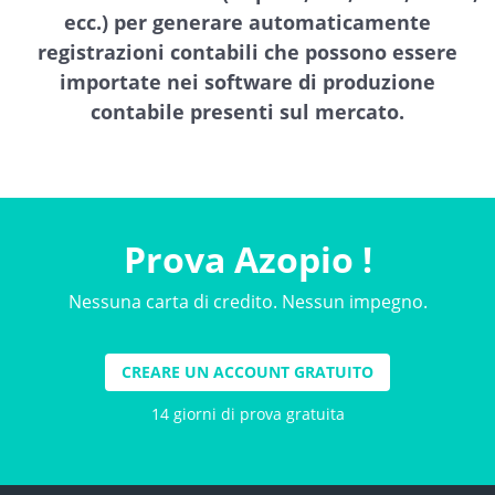
ecc.) per generare automaticamente
registrazioni contabili che possono essere
importate nei software di produzione
contabile presenti sul mercato.
Prova Azopio !
Nessuna carta di credito. Nessun impegno.
CREARE UN ACCOUNT GRATUITO
14 giorni di prova gratuita