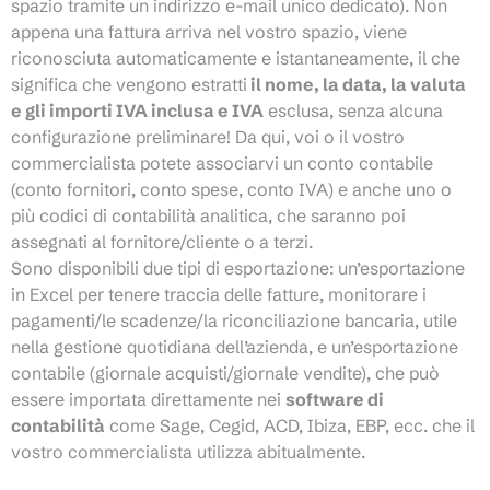
spazio tramite un indirizzo e-mail unico dedicato). Non
appena una fattura arriva nel vostro spazio, viene
riconosciuta automaticamente e istantaneamente, il che
significa che vengono estratti
il nome, la data, la valuta
e gli importi IVA inclusa e IVA
esclusa, senza alcuna
configurazione preliminare! Da qui, voi o il vostro
commercialista potete associarvi un conto contabile
(conto fornitori, conto spese, conto IVA) e anche uno o
più codici di contabilità analitica, che saranno poi
assegnati al fornitore/cliente o a terzi.
Sono disponibili due tipi di esportazione: un’esportazione
in Excel per tenere traccia delle fatture, monitorare i
pagamenti/le scadenze/la riconciliazione bancaria, utile
nella gestione quotidiana dell’azienda, e un’esportazione
contabile (giornale acquisti/giornale vendite), che può
essere importata direttamente nei
software di
contabilità
come Sage, Cegid, ACD, Ibiza, EBP, ecc. che il
vostro commercialista utilizza abitualmente.