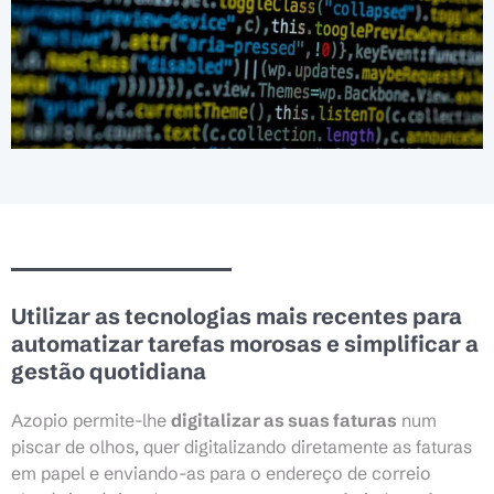
Utilizar as tecnologias mais recentes para
automatizar tarefas morosas e simplificar a
gestão quotidiana
Azopio permite-lhe
digitalizar as suas faturas
num
piscar de olhos, quer digitalizando diretamente as faturas
em papel e enviando-as para o endereço de correio